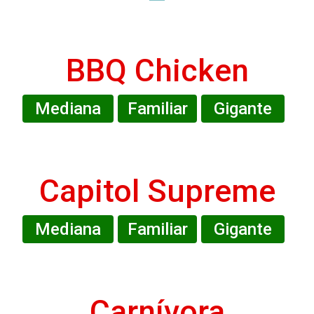
BBQ Chicken
Mediana
Familiar
Gigante
Capitol Supreme
Mediana
Familiar
Gigante
Carnívora