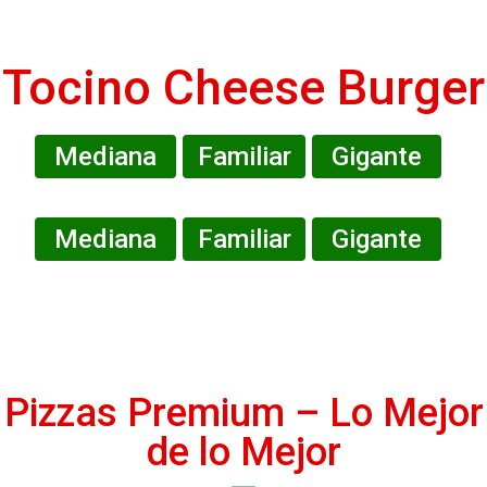
Tocino Cheese Burger
Mediana
Familiar
Gigante
Mediana
Familiar
Gigante
Pizzas Premium – Lo Mejor
de lo Mejor