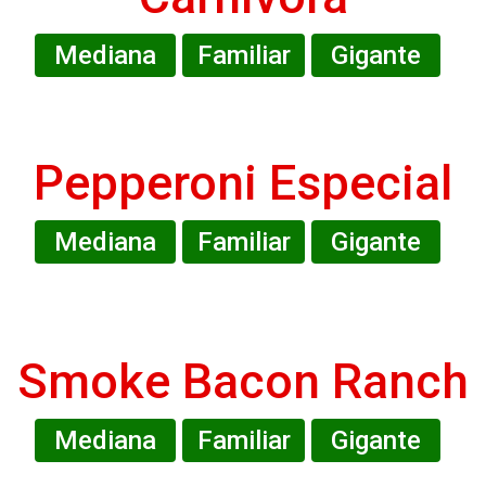
Mediana
Familiar
Gigante
Pepperoni Especial
Mediana
Familiar
Gigante
Smoke Bacon Ranch
Mediana
Familiar
Gigante