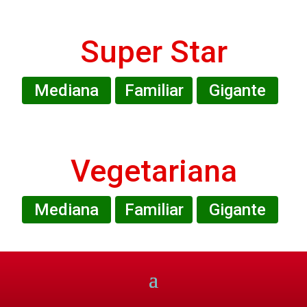
Super Star
Mediana
Familiar
Gigante
Vegetariana
Mediana
Familiar
Gigante