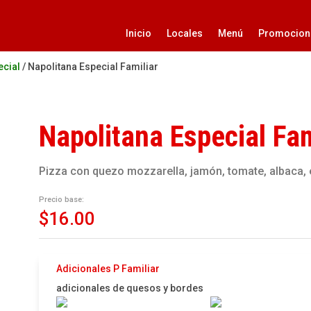
Inicio
Locales
Menú
Promocion
ecial
/ Napolitana Especial Familiar
Napolitana Especial Fam
Pizza con quezo mozzarella, jamón, tomate, albaca, 
Precio base:
$
16.00
Adicionales P Familiar
adicionales de quesos y bordes