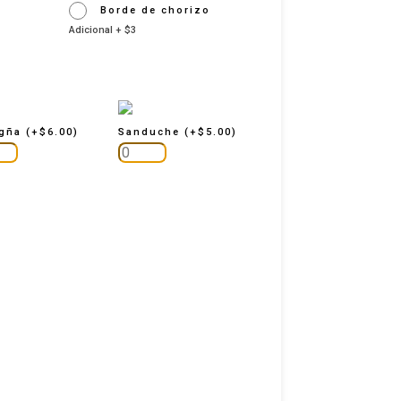
o
Borde de chorizo
Adicional + $3
agña
(
+
$
6.00
)
Sanduche
(
+
$
5.00
)