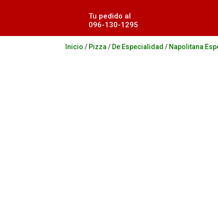
Tu pedido al
096-130-1295
Inicio
/
Pizza
/
De Especialidad
/
Napolitana Esp