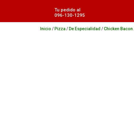
Tu pedido al
096-130-1295
Inicio
/
Pizza
/
De Especialidad
/
Chicken Bacon