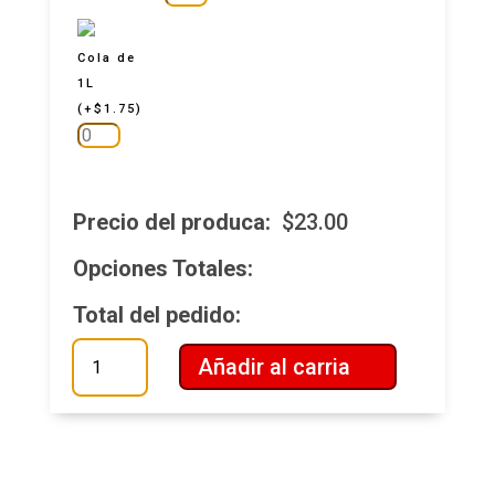
Cola de
1L
(
+
$
1.75
)
Precio del produca:
$
23.00
Opciones Totales:
Total del pedido:
Vegetariana
Añadir al carria
Grande
cantidad