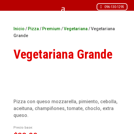
096-130-1295
Inicio
/
Pizza
/
Premium
/
Vegetariana
/ Vegetariana
Grande
Vegetariana Grande
Pizza con queso mozzarella, pimiento, cebolla,
aceituna, champiñones, tomate, choclo, extra
queso.
Precio base: