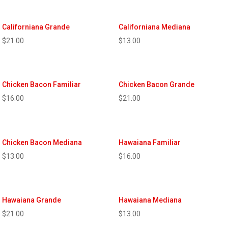
Californiana Grande
Californiana Mediana
$
21.00
$
13.00
Chicken Bacon Familiar
Chicken Bacon Grande
$
16.00
$
21.00
Chicken Bacon Mediana
Hawaiana Familiar
$
13.00
$
16.00
Hawaiana Grande
Hawaiana Mediana
$
21.00
$
13.00