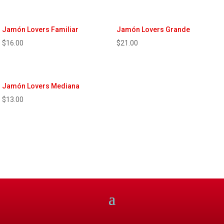
Jamón Lovers Familiar
Jamón Lovers Grande
$
16.00
$
21.00
Jamón Lovers Mediana
$
13.00