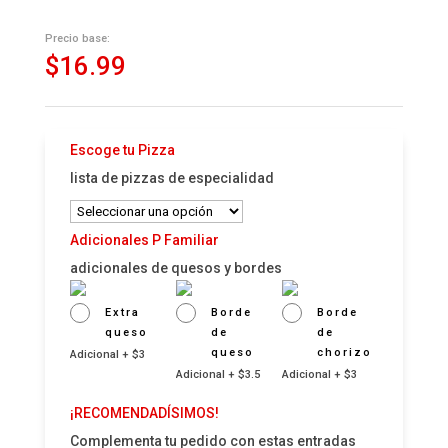
Precio base:
$
16.99
Escoge tu Pizza
lista de pizzas de especialidad
Adicionales P Familiar
adicionales de quesos y bordes
Extra
Borde
Borde
queso
de
de
queso
chorizo
Adicional + $3
Adicional + $3.5
Adicional + $3
¡RECOMENDADÍSIMOS!
Complementa tu pedido con estas entradas